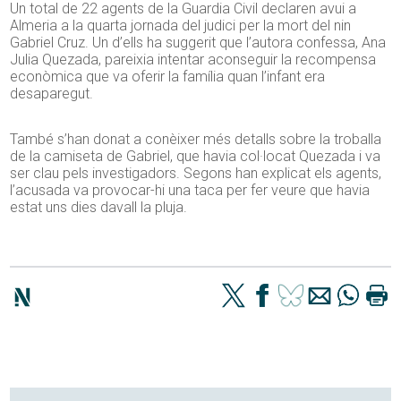
Un total de 22 agents de la Guardia Civil declaren avui a
Almeria a la quarta jornada del judici per la mort del nin
Gabriel Cruz. Un d’ells ha suggerit que l’autora confessa, Ana
Julia Quezada, pareixia intentar aconseguir la recompensa
econòmica que va oferir la família quan l’infant era
desaparegut.
També s’han donat a conèixer més detalls sobre la troballa
de la camiseta de Gabriel, que havia col·locat Quezada i va
ser clau pels investigadors. Segons han explicat els agents,
l’acusada va provocar-hi una taca per fer veure que havia
estat uns dies davall la pluja.