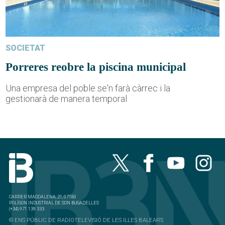
SOCIETAT
Porreres reobre la piscina municipal
Una empresa del poble se'n farà càrrec i la
gestionarà de manera temporal
CARRER MAGDALENA, 21, 07180
POLÍGON INDUSTRIAL DE SON BUGADELLES
(+34) 971 139 333
© ENS PÚBLIC DE RADIOTELEVISIÓ DE LES ILLES BALEARS