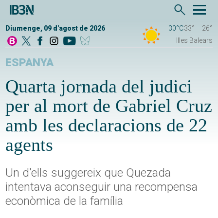
Diumenge, 09 d'agost de 2026
30°C
33°
26°
Illes Balears
ESPANYA
Quarta jornada del judici
per al mort de Gabriel Cruz
amb les declaracions de 22
agents
Un d'ells suggereix que Quezada
intentava aconseguir una recompensa
econòmica de la família