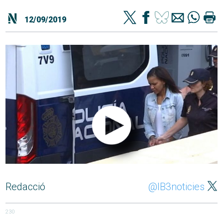
12/09/2019
Redacció
@IB3noticies
230