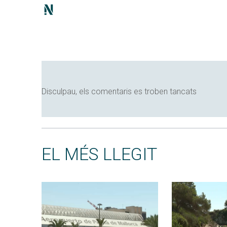
Disculpau, els comentaris es troben tancats
EL MÉS LLEGIT