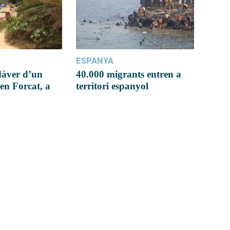
ESPANYA
dàver d’un
40.000 migrants entren a
en Forcat, a
territori espanyol