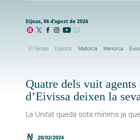
Dijous, 06 d'agost de 2026
El Temps
Esports
Mallorca
Menorca
Eivi
Quatre dels vuit agents 
d’Eivissa deixen la sev
La Unitat queda sota mínims ja que 
20/02/2024