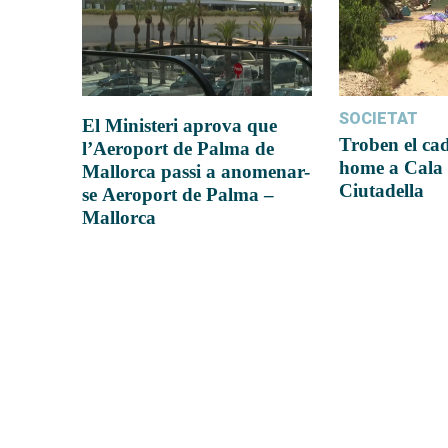
SOCIETAT
El Ministeri aprova que
Troben el ca
l’Aeroport de Palma de
home a Cala 
Mallorca passi a anomenar-
Ciutadella
se Aeroport de Palma –
Mallorca