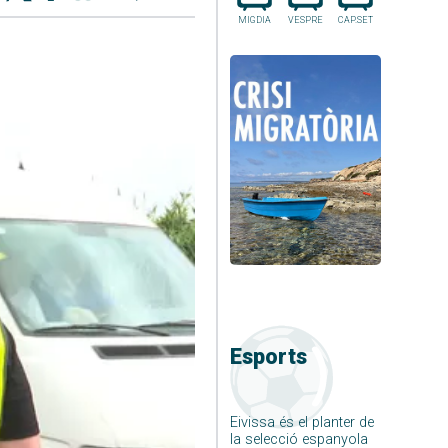
MIGDIA
VESPRE
CAP.SET
Esports
Eivissa és el planter de
la selecció espanyola