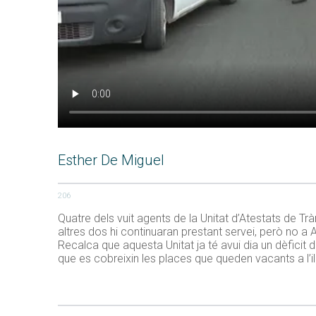
Esther De Miguel
206
Quatre dels vuit agents de la Unitat d’Atestats de Tr
altres dos hi continuaran prestant servei, però no a Ate
Recalca que aquesta Unitat ja té avui dia un dèficit
que es cobreixin les places que queden vacants a l’il