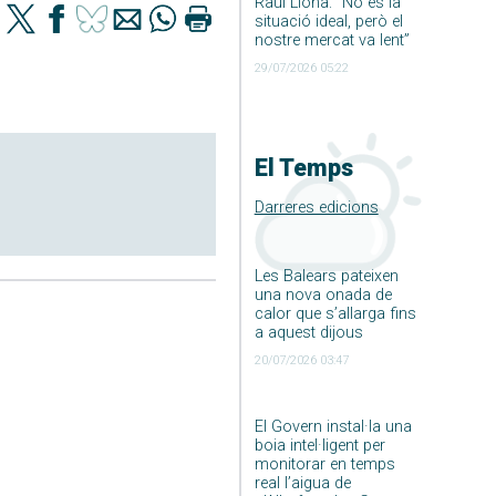
Raúl Llona: ”No és la
situació ideal, però el
nostre mercat va lent”
29/07/2026 05:22
El Temps
Darreres edicions
Les Balears pateixen
una nova onada de
calor que s’allarga fins
a aquest dijous
20/07/2026 03:47
El Govern instal·la una
boia intel·ligent per
monitorar en temps
real l’aigua de