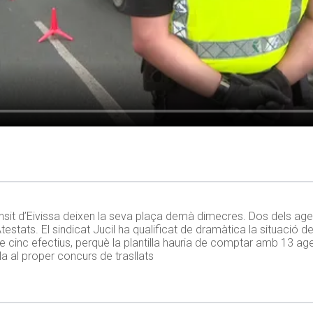
ànsit d’Eivissa deixen la seva plaça demà dimecres. Dos dels agent
stats. El sindicat Jucil ha qualificat de dramàtica la situació de la
 de cinc efectius, perquè la plantilla hauria de comptar amb 13 
la al proper concurs de trasllats