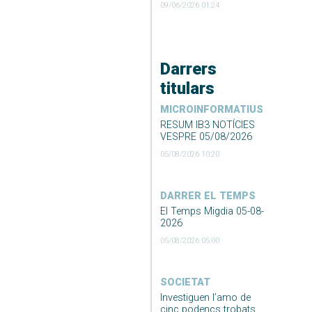
09/06/2026 01:24
Darrers
titulars
MICROINFORMATIUS
RESUM IB3 NOTÍCIES
VESPRE 05/08/2026
05/08/2026 10:20
DARRER EL TEMPS
El Temps Migdia 05-08-
2026
05/08/2026 05:00
SOCIETAT
Investiguen l’amo de
cinc podencs trobats