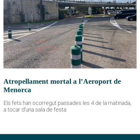
Atropellament mortal a l’Aeroport de
Menorca
Els fets han ocorregut passades les 4 de la matinada,
a tocar d'una sala de festa