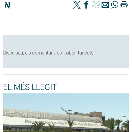
Disculpau, els comentaris es troben tancats
EL MÉS LLEGIT