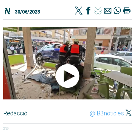
30/06/2023
Redacció
@IB3noticies
239