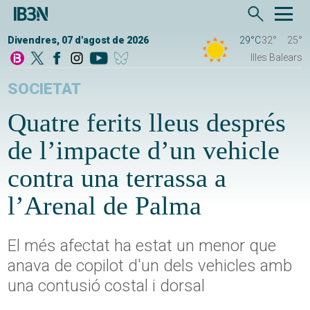
Divendres, 07 d'agost de 2026
29°C
32°
25°
Illes Balears
SOCIETAT
Quatre ferits lleus després
de l’impacte d’un vehicle
contra una terrassa a
l’Arenal de Palma
El més afectat ha estat un menor que
anava de copilot d'un dels vehicles amb
una contusió costal i dorsal