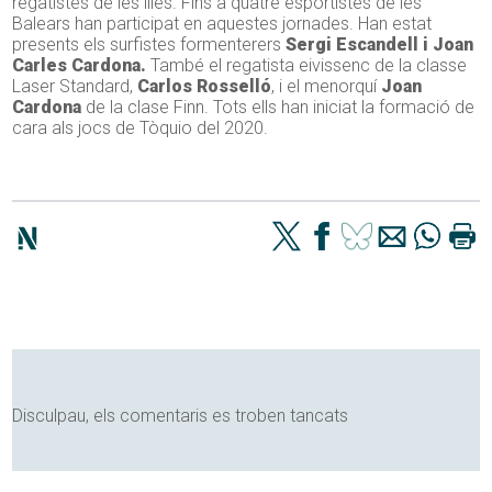
regatistes de les illes. Fins a quatre esportistes de les
Balears han participat en aquestes jornades. Han estat
presents els surfistes formenterers
Sergi Escandell i Joan
Carles Cardona.
També el regatista eivissenc de la classe
Laser Standard,
Carlos Rosselló
, i el menorquí
Joan
Cardona
de la clase Finn. Tots ells han iniciat la formació de
cara als jocs de Tòquio del 2020.
Disculpau, els comentaris es troben tancats