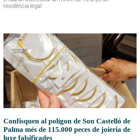
residència legal
Confisquen al polígon de Son Castelló de
Palma més de 115.000 peces de joieria de
luxe falsificades