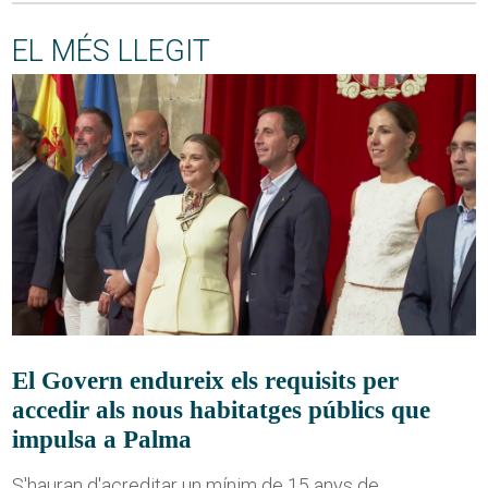
EL MÉS LLEGIT
El Govern endureix els requisits per
accedir als nous habitatges públics que
impulsa a Palma
S'hauran d'acreditar un mínim de 15 anys de