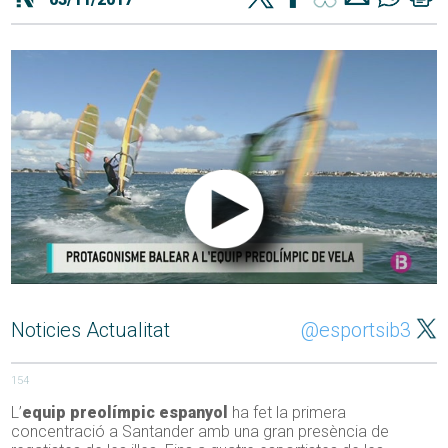
Noticies Actualitat
@esportsib3
154
L’
equip preolímpic espanyol
ha fet la primera
concentració a Santander amb una gran presència de