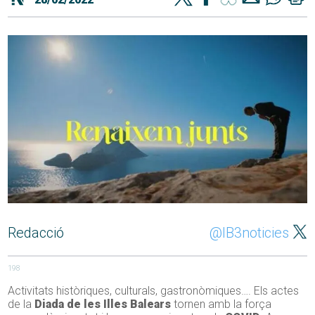
Redacció
@IB3noticies
198
Activitats històriques, culturals, gastronòmiques…. Els actes
de la
Diada de les Illes Balears
tornen amb la força