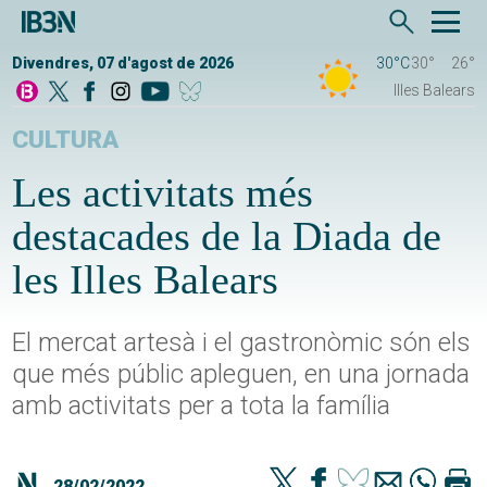
Divendres, 07 d'agost de 2026
30°C
30°
26°
Illes Balears
CULTURA
Les activitats més
destacades de la Diada de
les Illes Balears
El mercat artesà i el gastronòmic són els
que més públic apleguen, en una jornada
amb activitats per a tota la família
28/02/2022