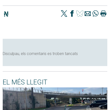
Disculpau, els comentaris es troben tancats
EL MÉS LLEGIT