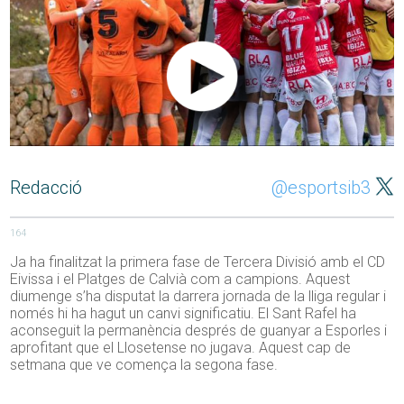
Redacció
@esportsib3
164
Ja ha finalitzat la primera fase de Tercera Divisió amb el CD
Eivissa i el Platges de Calvià com a campions. Aquest
diumenge s’ha disputat la darrera jornada de la lliga regular i
només hi ha hagut un canvi significatiu. El Sant Rafel ha
aconseguit la permanència després de guanyar a Esporles i
aprofitant que el Llosetense no jugava. Aquest cap de
setmana que ve comença la segona fase.