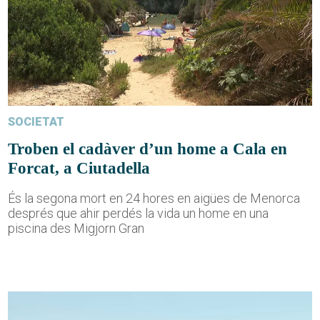
SOCIETAT
Troben el cadàver d’un home a Cala en
Forcat, a Ciutadella
És la segona mort en 24 hores en aigües de Menorca
després que ahir perdés la vida un home en una
piscina des Migjorn Gran