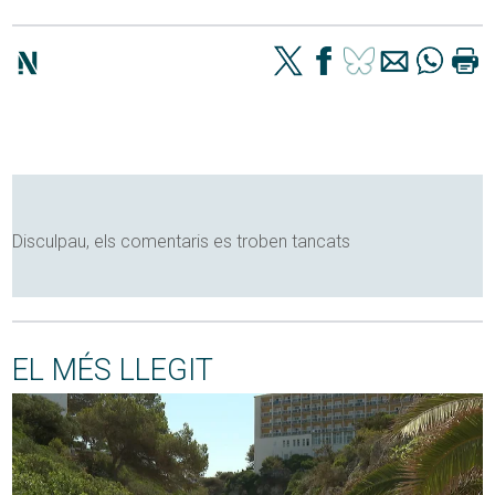
Disculpau, els comentaris es troben tancats
EL MÉS LLEGIT