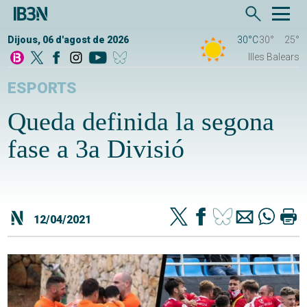
Dijous, 06 d'agost de 2026
30°C
30°
25°
Illes Balears
ESPORTS
Queda definida la segona
fase a 3a Divisió
12/04/2021