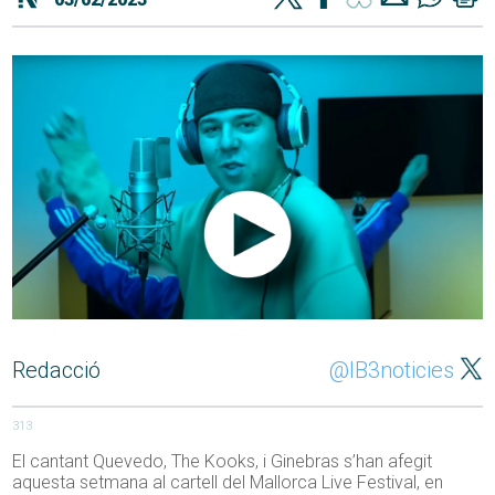
Redacció
@IB3noticies
313
El cantant Quevedo, The Kooks, i Ginebras s’han afegit
aquesta setmana al cartell del Mallorca Live Festival, en