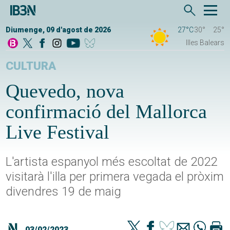
Diumenge, 09 d'agost de 2026
27°C
30°
25°
Illes Balears
CULTURA
Quevedo, nova
confirmació del Mallorca
Live Festival
L'artista espanyol més escoltat de 2022
visitarà l'illa per primera vegada el pròxim
divendres 19 de maig
03/02/2023