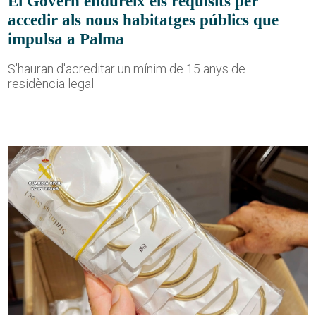
El Govern endureix els requisits per
accedir als nous habitatges públics que
impulsa a Palma
S'hauran d'acreditar un mínim de 15 anys de
residència legal