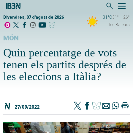
Divendres, 07 d'agost de 2026
31°C
31°
26°
Illes Balears
MÓN
Quin percentatge de vots
tenen els partits després de
les eleccions a Itàlia?
27/09/2022