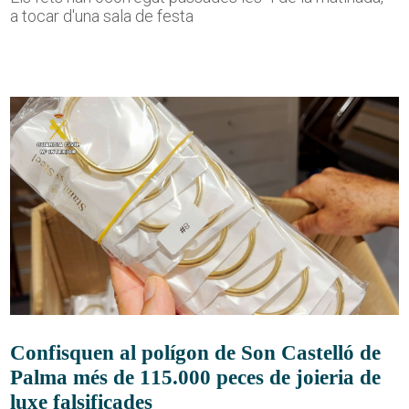
a tocar d'una sala de festa
Confisquen al polígon de Son Castelló de
Palma més de 115.000 peces de joieria de
luxe falsificades