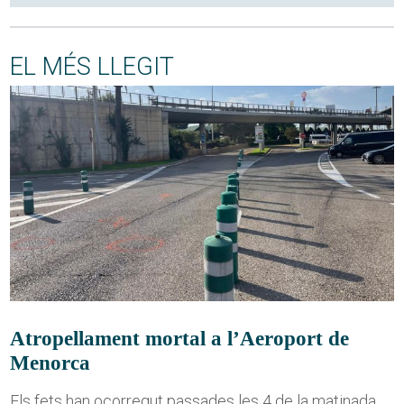
EL MÉS LLEGIT
Atropellament mortal a l’Aeroport de
Menorca
Els fets han ocorregut passades les 4 de la matinada,