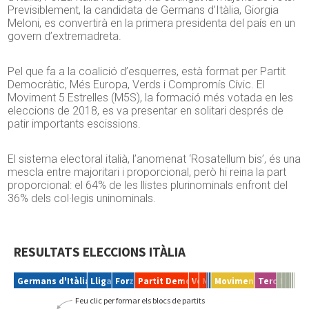
Previsiblement, la candidata de Germans d’Itàlia, Giorgia
Meloni, es convertirà en la primera presidenta del país en un
govern d’extremadreta.
Pel que fa a la coalició d’esquerres, està format per Partit
Democràtic, Més Europa, Verds i Compromís Cívic. El
Moviment 5 Estrelles (M5S), la formació més votada en les
eleccions de 2018, es va presentar en solitari després de
patir importants escissions.
El sistema electoral italià, l’anomenat ‘Rosatellum bis’, és una
mescla entre majoritari i proporcional, però hi reina la part
proporcional: el 64% de les llistes plurinominals enfront del
36% dels col·legis uninominals.