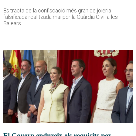
Es tracta de la confiscació més gran de joieria
falsificada realitzada mai per la Guàrdia Civil a les
Balears
El Govern endureix els requisits per