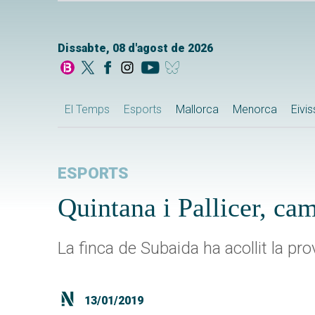
Dissabte, 08 d'agost de 2026
El Temps
Esports
Mallorca
Menorca
Eivi
ESPORTS
Quintana i Pallicer, c
La finca de Subaida ha acollit la pr
13/01/2019