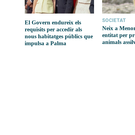
SOCIETAT
El Govern endureix els
Neix a Meno
requisits per accedir als
entitat per pr
nous habitatges públics que
animals assil
impulsa a Palma