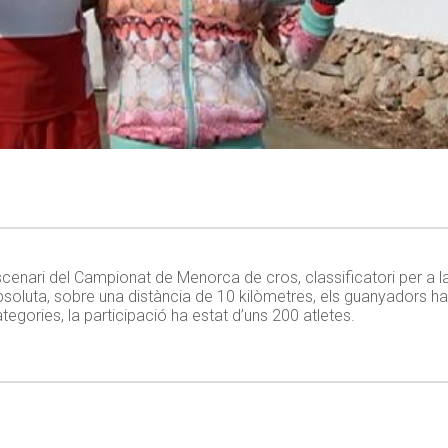
’escenari del Campionat de Menorca de cros, classificatori per a l
absoluta, sobre una distància de 10 kilòmetres, els guanyadors ha
categories, la participació ha estat d’uns 200 atletes.