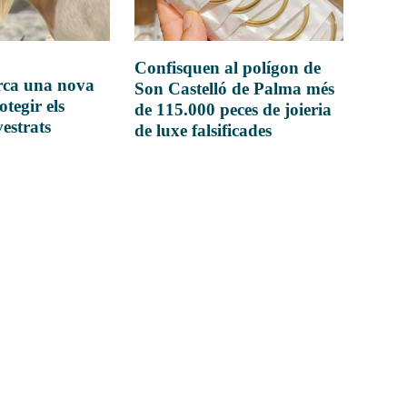
Confisquen al polígon de
rca una nova
Son Castelló de Palma més
otegir els
de 115.000 peces de joieria
vestrats
de luxe falsificades