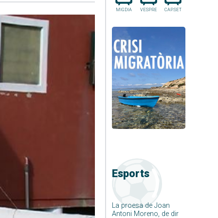
MIGDIA
VESPRE
CAP.SET
Esports
La proesa de Joan
Antoni Moreno, de dir