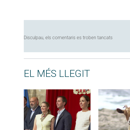
Disculpau, els comentaris es troben tancats
EL MÉS LLEGIT