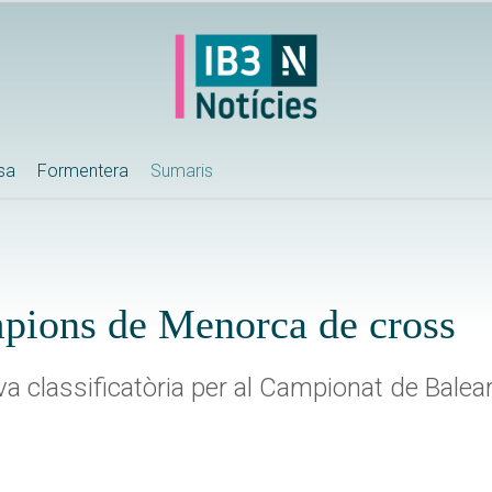
ssa
Formentera
Sumaris
ampions de Menorca de cross
ova classificatòria per al Campionat de Balea