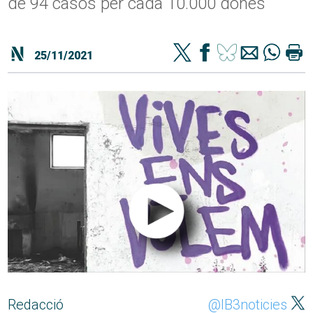
de 94 casos per cada 10.000 dones
25/11/2021
Redacció
@IB3noticies