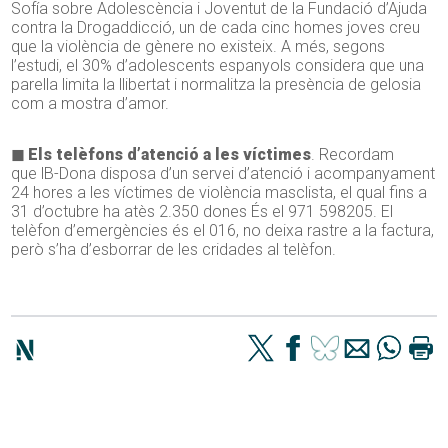
Sofía sobre Adolescència i Joventut de la Fundació d’Ajuda
contra la Drogaddicció, un de cada cinc homes joves creu
que la violència de gènere no existeix. A més, segons
l’estudi, el 30% d’adolescents espanyols considera que una
parella limita la llibertat i normalitza la presència de gelosia
com a mostra d’amor.
◼ Els telèfons d’atenció a les víctimes
. Recordam
que lB-Dona disposa d’un servei d’atenció i acompanyament
24 hores a les víctimes de violència masclista, el qual fins a
31 d’octubre ha atès 2.350 dones És el 971 598205. El
telèfon d’emergències és el 016, no deixa rastre a la factura,
però s’ha d’esborrar de les cridades al telèfon.