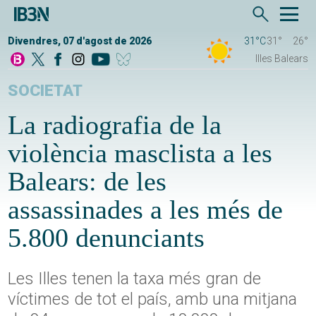
Divendres, 07 d'agost de 2026
31°C
31°
26°
Illes Balears
SOCIETAT
La radiografia de la
violència masclista a les
Balears: de les
assassinades a les més de
5.800 denunciants
Les Illes tenen la taxa més gran de
víctimes de tot el país, amb una mitjana