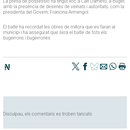
La presa de possessió ha tingut lloc a Can Dameto, a Búger,
amb la presència de desenes de veïnats i autoritats, com la
presidenta del Govern, Francina Armengol.
El batle ha recordat les obres de millora que es faran al
municipi i ha assegurat que serà el batle de tots els
bugerrons i bugerrones.
Disculpau, els comentaris es troben tancats