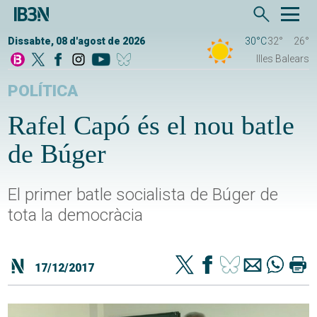
Dissabte, 08 d'agost de 2026
30°C
32°
26°
Illes Balears
POLÍTICA
Rafel Capó és el nou batle
de Búger
El primer batle socialista de Búger de
tota la democràcia
17/12/2017