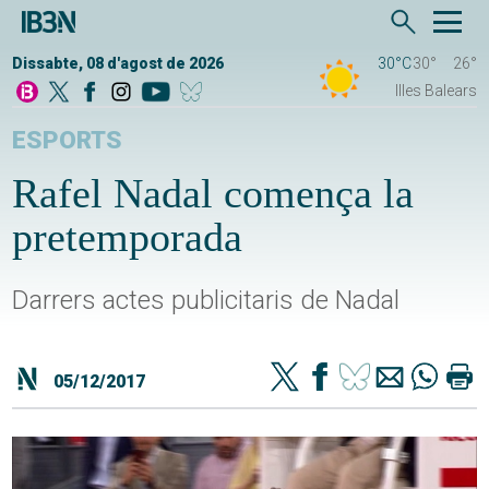
Dissabte, 08 d'agost de 2026
30°C
30°
26°
Illes Balears
ESPORTS
Rafel Nadal comença la
pretemporada
Darrers actes publicitaris de Nadal
05/12/2017