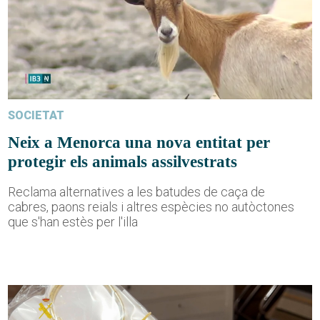
SOCIETAT
Neix a Menorca una nova entitat per
protegir els animals assilvestrats
Reclama alternatives a les batudes de caça de
cabres, paons reials i altres espècies no autòctones
que s'han estès per l'illa