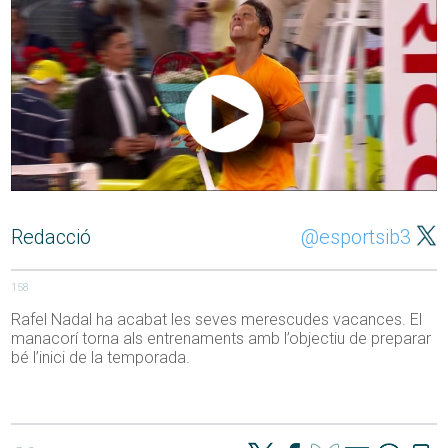
Redacció
@esportsib3
158
Rafel Nadal ha acabat les seves merescudes vacances. El
manacorí torna als entrenaments amb l’objectiu de preparar
bé l’inici de la temporada.