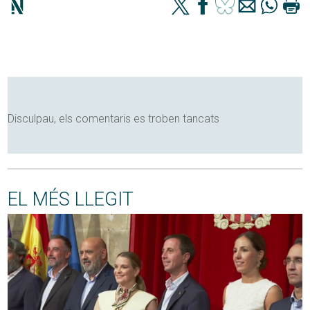
Disculpau, els comentaris es troben tancats
EL MÉS LLEGIT