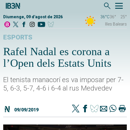
Diumenge, 09 d'agost de 2026
36°C
36°
25°
Illes Balears
ESPORTS
Rafel Nadal es corona a
l’Open dels Estats Units
El tenista manacorí es va imposar per 7-
5, 6-3, 5-7, 4-6 i 6-4 al rus Medvedev
09/09/2019