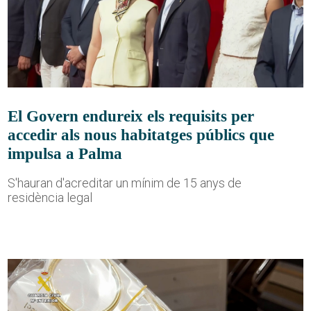
El Govern endureix els requisits per
accedir als nous habitatges públics que
impulsa a Palma
S'hauran d'acreditar un mínim de 15 anys de
residència legal