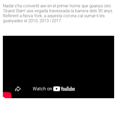
Nadal s’ha convertit així en el primer home que guanya cinc
‘Grand Slam’ una vegada travessada la barrera dels 30 anys.
Referent a Nova York, a aquesta corona cal sumar-li les
guanyades el 2010, 2013 i 2017.