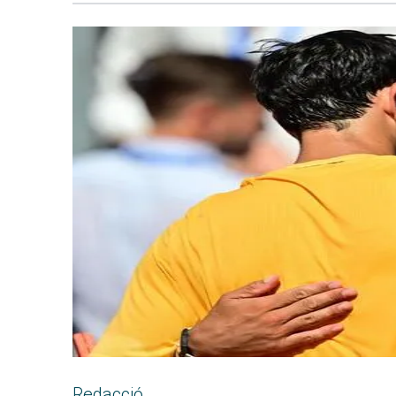
Redacció