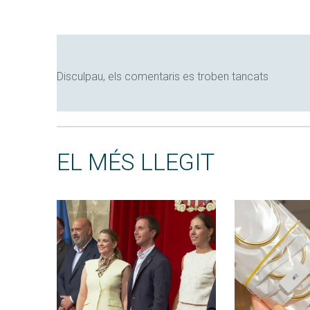
Disculpau, els comentaris es troben tancats
EL MÉS LLEGIT