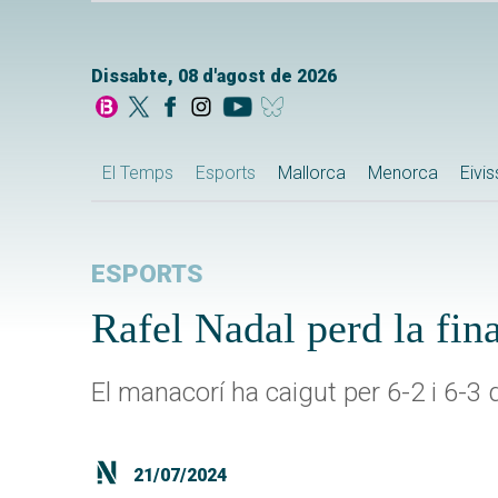
Dissabte, 08 d'agost de 2026
El Temps
Esports
Mallorca
Menorca
Eivi
ESPORTS
Rafel Nadal perd la fi
El manacorí ha caigut per 6-2 i 6-
21/07/2024