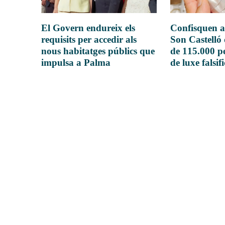
El Govern endureix els
Confisquen a
requisits per accedir als
Son Castelló
nous habitatges públics que
de 115.000 pe
impulsa a Palma
de luxe falsif