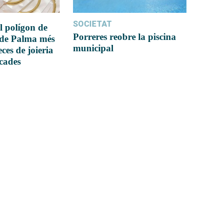
SOCIETAT
l polígon de
Porreres reobre la piscina
 de Palma més
municipal
ces de joieria
icades