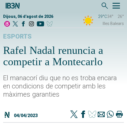
Dijous, 06 d'agost de 2026
29°C
34°
26°
Illes Balears
ESPORTS
Rafel Nadal renuncia a
competir a Montecarlo
El manacorí diu que no es troba encara
en condicions de competir amb les
màximes garanties
04/04/2023