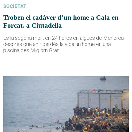
SOCIETAT
Troben el cadàver d’un home a Cala en
Forcat, a Ciutadella
És la segona mort en 24 hores en aigües de Menorca
després que ahir perdés la vida un home en una
piscina des Migjorn Gran