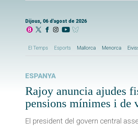
Dijous, 06 d'agost de 2026
El Temps
Esports
Mallorca
Menorca
Eivi
ESPANYA
Rajoy anuncia ajudes fi
pensions mínimes i de 
El president del govern central ass