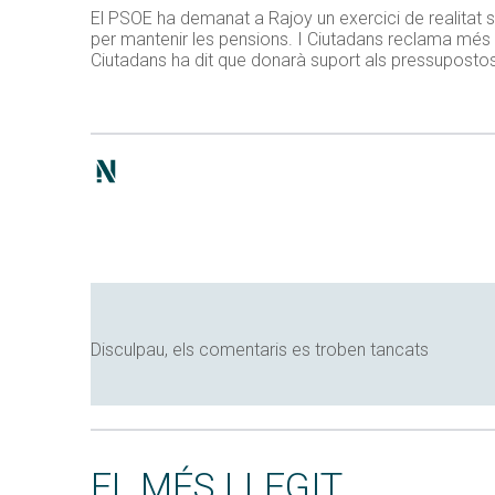
El PSOE ha demanat a Rajoy un exercici de realitat s
per mantenir les pensions. I Ciutadans reclama més r
Ciutadans ha dit que donarà suport als pressupostos 
Disculpau, els comentaris es troben tancats
EL MÉS LLEGIT