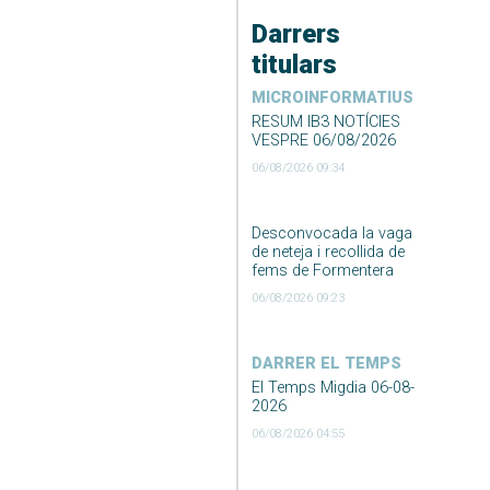
Darrers
titulars
MICROINFORMATIUS
RESUM IB3 NOTÍCIES
VESPRE 06/08/2026
06/08/2026 09:34
Desconvocada la vaga
de neteja i recollida de
fems de Formentera
06/08/2026 09:23
DARRER EL TEMPS
El Temps Migdia 06-08-
2026
06/08/2026 04:55