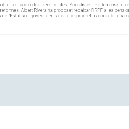
obre la situació dels pensionistes. Socialistes i Podem insisteix
eformes. Albert Rivera ha proposat rebaixar l’IRPF a les pension
de l’Estat si el govern central es compromet a aplicar la rebaix