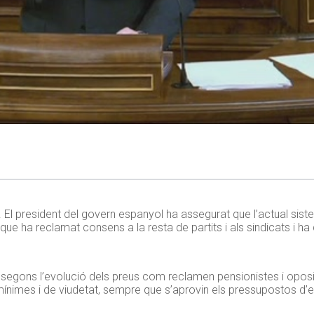
 El president del govern espanyol ha assegurat que l’actual sist
que ha reclamat consens a la resta de partits i als sindicats i h
n segons l’evolució dels preus com reclamen pensionistes i oposi
s mínimes i de viudetat, sempre que s’aprovin els pressupostos d’