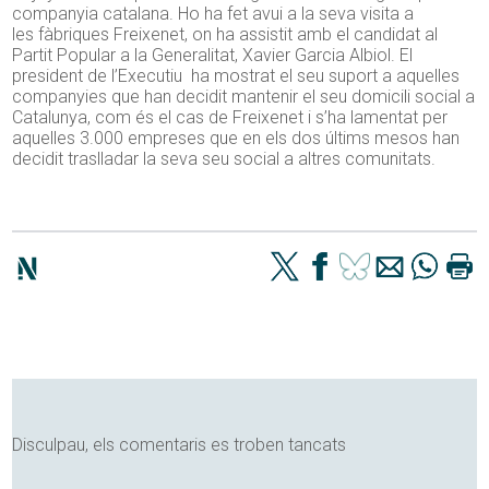
companyia catalana. Ho ha fet avui a la seva visita a
les fàbriques Freixenet, on ha assistit amb el candidat al
Partit Popular a la Generalitat, Xavier Garcia Albiol. El
president de l’Executiu ha mostrat el seu suport a aquelles
companyies que han decidit mantenir el seu domicili social a
Catalunya, com és el cas de Freixenet i s’ha lamentat per
aquelles 3.000 empreses que en els dos últims mesos han
decidit traslladar la seva seu social a altres comunitats.
Disculpau, els comentaris es troben tancats