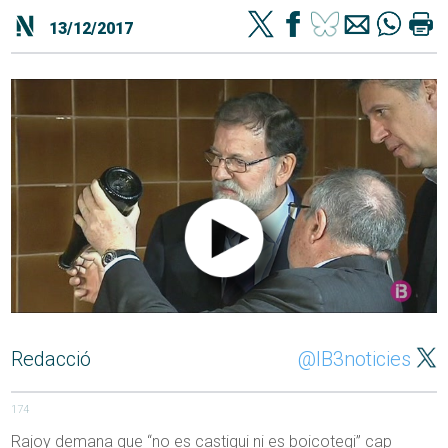
13/12/2017
Redacció
@IB3noticies
174
Rajoy demana que “no es castigui ni es boicotegi” cap