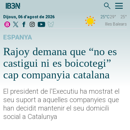
Dijous, 06 d'agost de 2026
25°C
29°
25°
Illes Balears
ESPANYA
Rajoy demana que “no es
castigui ni es boicotegi”
cap companyia catalana
El president de l'Executiu ha mostrat el
seu suport a aquelles companyies que
han decidit mantenir el seu domicili
social a Catalunya