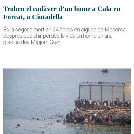
Troben el cadàver d’un home a Cala en
Forcat, a Ciutadella
És la segona mort en 24 hores en aigües de Menorca
després que ahir perdés la vida un home en una
piscina des Migjorn Gran