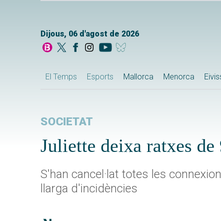
Dijous, 06 d'agost de 2026
El Temps
Esports
Mallorca
Menorca
Eivi
SOCIETAT
Juliette deixa ratxes d
S'han cancel·lat totes les connexi
llarga d'incidències