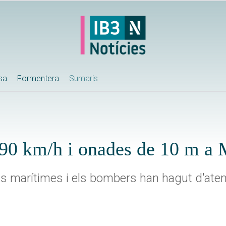
ssa
Formentera
Sumaris
e 90 km/h i onades de 10 m a
ons marítimes i els bombers han hagut d'ate