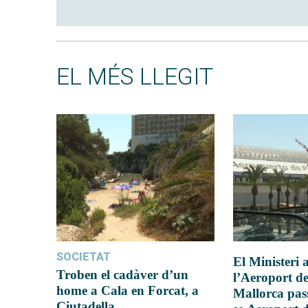
EL MÉS LLEGIT
SOCIETAT
El Ministeri
Troben el cadàver d’un
l’Aeroport d
home a Cala en Forcat, a
Mallorca pas
Ciutadella