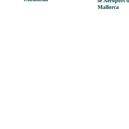
se Aeroport 
Mallorca