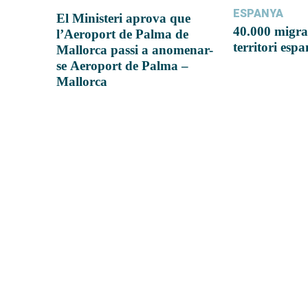
ESPANYA
El Ministeri aprova que
40.000 migra
l’Aeroport de Palma de
territori esp
Mallorca passi a anomenar-
se Aeroport de Palma –
Mallorca