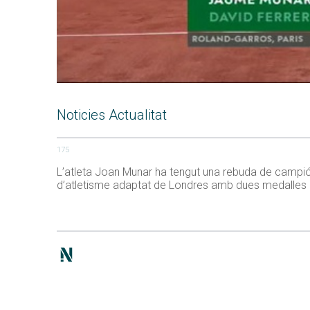
Noticies Actualitat
175
L’atleta Joan Munar ha tengut una rebuda de campió 
d’atletisme adaptat de Londres amb dues medalles pen