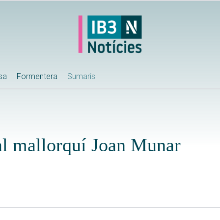
ssa
Formentera
Sumaris
al mallorquí Joan Munar