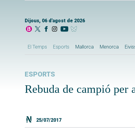
Dijous, 06 d'agost de 2026
El Temps
Esports
Mallorca
Menorca
Eivi
ESPORTS
Rebuda de campió per 
25/07/2017