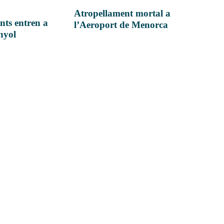
Atropellament mortal a
nts entren a
l’Aeroport de Menorca
anyol