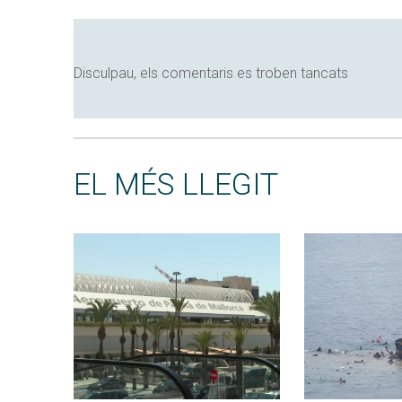
Disculpau, els comentaris es troben tancats
EL MÉS LLEGIT