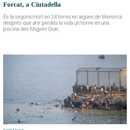
Forcat, a Ciutadella
És la segona mort en 24 hores en aigües de Menorca
després que ahir perdés la vida un home en una
piscina des Migjorn Gran