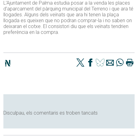
L’Ajuntament de Palma estudia posar a la venda les places
d’aparcament del pàrquing municipal del Terreno i que ara té
llogades. Alguns dels veïnats que ara hi tenen la plaça
llogada es queixen que no podran comprar-la i no saben on
deixaran el cotxe. El consistori diu que els veïnats tendrien
preferència en la compra.
Disculpau, els comentaris es troben tancats