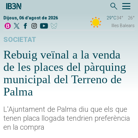
Dijous, 06 d'agost de 2026
29°C
34°
26°
Illes Balears
SOCIETAT
Rebuig veïnal a la venda
de les places del pàrquing
municipal del Terreno de
Palma
L'Ajuntament de Palma diu que els que
tenen placa llogada tendrien preferència
en la compra