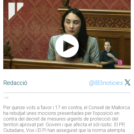
Redacció
@IB3noticies
168
Per quinze vots a favor i 17 en contra, el Consell de Mallorca
ha rebutjat unes mocions presentades per l’oposició en
contra del decret de mesures urgents de protecció del
territori aprovat pel Govern i que afecta el sòl rústic. El PP,
Ciutadans, Vox i El Pi han assegurat que la norma atempta