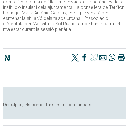
contra l’economia de l’illa i que envaeix competències de la
institució insular i dels ajuntaments. La consellera de Territori
ho nega. Maria Antònia Garcías, creu que servirà per
esmenar la situació dels falsos urbans. L’Associació
d’Afectats per l’Activitat a Sòl Rústic també han mostrat el
malestar durant la sessió plenària.
Disculpau, els comentaris es troben tancats