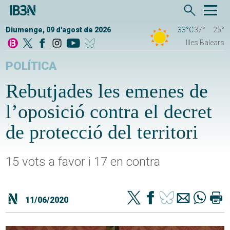
Diumenge, 09 d'agost de 2026
33°C
37°
25°
Illes Balears
POLÍTICA
Rebutjades les emenes de
l’oposició contra el decret
de protecció del territori
15 vots a favor i 17 en contra
11/06/2020