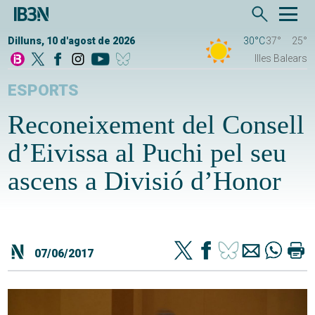
Dilluns, 10 d'agost de 2026
30°C
37°
25°
Illes Balears
ESPORTS
Reconeixement del Consell
d’Eivissa al Puchi pel seu
ascens a Divisió d’Honor
07/06/2017