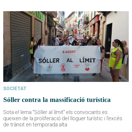
SOCIETAT
Sóller contra la massificació turística
Sota el lema "Sóller al límit" els convocants es
queixen de la proliferació del lloguer turístic i l'excés
de trànsit en temporada alta