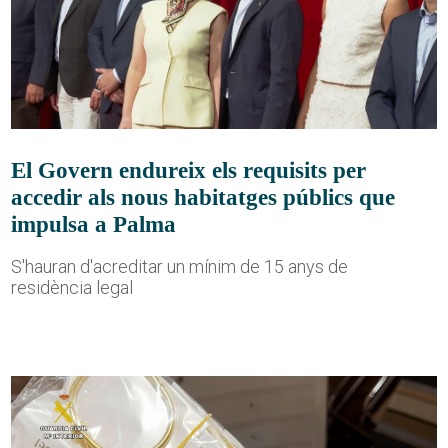
El Govern endureix els requisits per
accedir als nous habitatges públics que
impulsa a Palma
S'hauran d'acreditar un mínim de 15 anys de
residència legal