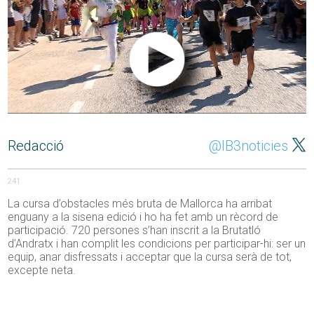
Redacció
@IB3noticies
241
La cursa d’obstacles més bruta de Mallorca ha arribat
enguany a la sisena edició i ho ha fet amb un rècord de
participació. 720 persones s’han inscrit a la Brutatló
d’Andratx i han complit les condicions per participar-hi: ser un
equip, anar disfressats i acceptar que la cursa serà de tot,
excepte neta.