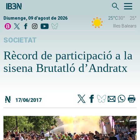
Diumenge, 09 d'agost de 2026
25°C
30°
25°
Illes Balears
SOCIETAT
Rècord de participació a la
sisena Brutatló d’Andratx
17/06/2017