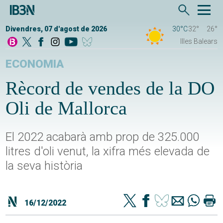
Divendres, 07 d'agost de 2026
30°C
32°
26°
Illes Balears
ECONOMIA
Rècord de vendes de la DO
Oli de Mallorca
El 2022 acabarà amb prop de 325.000
litres d'oli venut, la xifra més elevada de
la seva història
16/12/2022