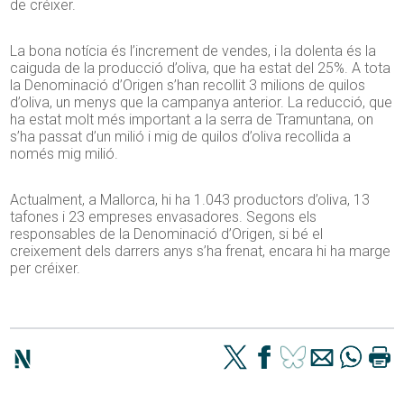
de créixer.
La bona notícia és l’increment de vendes, i la dolenta és la
caiguda de la producció d’oliva, que ha estat del 25%. A tota
la Denominació d’Origen s’han recollit 3 milions de quilos
d’oliva, un menys que la campanya anterior. La reducció, que
ha estat molt més important a la serra de Tramuntana, on
s’ha passat d’un milió i mig de quilos d’oliva recollida a
només mig milió.
Actualment, a Mallorca, hi ha 1.043 productors d’oliva, 13
tafones i 23 empreses envasadores. Segons els
responsables de la Denominació d’Origen, si bé el
creixement dels darrers anys s’ha frenat, encara hi ha marge
per créixer.