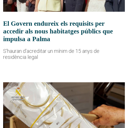
El Govern endureix els requisits per
accedir als nous habitatges públics que
impulsa a Palma
S'hauran d'acreditar un mínim de 15 anys de
residència legal