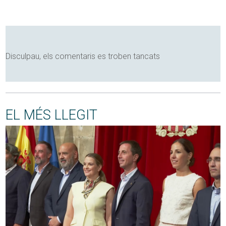
Disculpau, els comentaris es troben tancats
EL MÉS LLEGIT