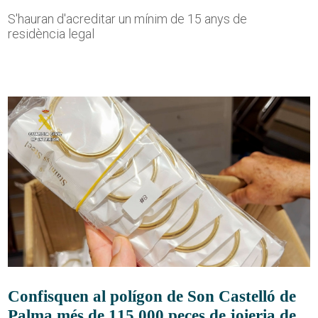
S'hauran d'acreditar un mínim de 15 anys de
residència legal
Confisquen al polígon de Son Castelló de
Palma més de 115.000 peces de joieria de