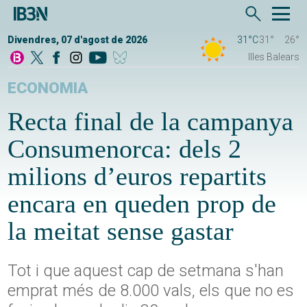
Divendres, 07 d'agost de 2026
31°C
31°
26°
Illes Balears
ECONOMIA
Recta final de la campanya
Consumenorca: dels 2
milions d’euros repartits
encara en queden prop de
la meitat sense gastar
Tot i que aquest cap de setmana s'han
emprat més de 8.000 vals, els que no es