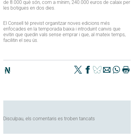
de 8.000 què són, com a mínim, 240.000 euros de calaix per
les botigues en dos dies.
El Consell té previst organitzar noves edicions més
enfocades en la temporada baixa i introduint canvis que
evitin que quedin vals sense emprar i que, al mateix temps,
facilitin el seu ús.
Disculpau, els comentaris es troben tancats