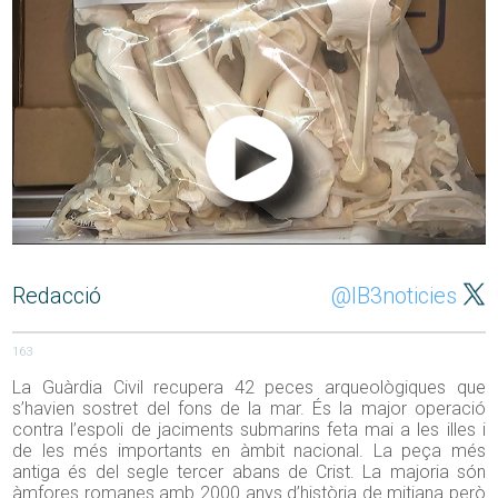
Redacció
@IB3noticies
163
La Guàrdia Civil recupera 42 peces arqueològiques que
s’havien sostret del fons de la mar. És la major operació
contra l’espoli de jaciments submarins feta mai a les illes i
de les més importants en àmbit nacional. La peça més
antiga és del segle tercer abans de Crist. La majoria són
àmfores romanes amb 2000 anys d’història de mitjana però