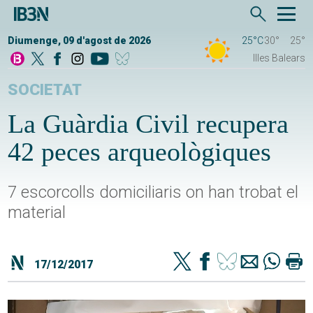
Diumenge, 09 d'agost de 2026
25°C
30°
25°
Illes Balears
SOCIETAT
La Guàrdia Civil recupera
42 peces arqueològiques
7 escorcolls domiciliaris on han trobat el
material
17/12/2017