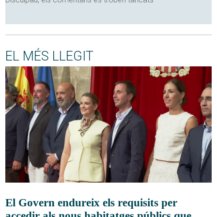
EL MÉS LLEGIT
El Govern endureix els requisits per
accedir als nous habitatges públics que