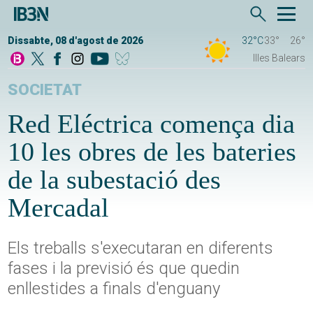
Dissabte, 08 d'agost de 2026
32°C
33°
26°
Illes Balears
SOCIETAT
Red Eléctrica comença dia
10 les obres de les bateries
de la subestació des
Mercadal
Els treballs s'executaran en diferents
fases i la previsió és que quedin
enllestides a finals d'enguany