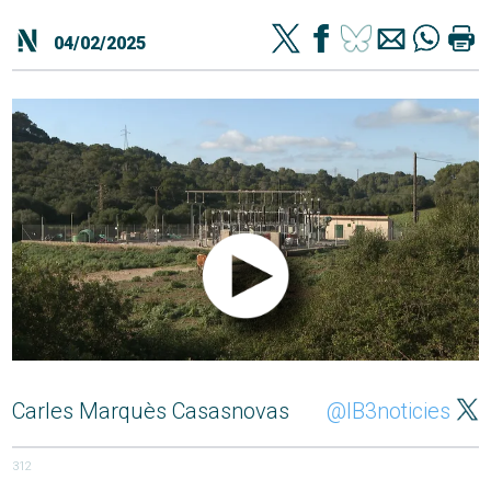
04/02/2025
Carles Marquès Casasnovas
@IB3noticies
312