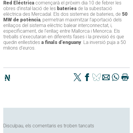
Red Eléctrica
començarà el pròxim dia 10 de febrer les
obres d’instal·lació de les
bateries
de la subestació
elèctrica des Mercadal. Els dos sistemes de bateries, de
50
MW de potència
, permetran maximitzar l’aportació dels
enllaços del sistema elèctric balear interconnectat, i,
específicament, de l’enllaç entre Mallorca i Menorca. Els
treballs s’executaran en diferents fases i la previsió és que
quedin enllestides
a finals d’enguany
. La inversió puja a 50
milions d’euros.
Disculpau, els comentaris es troben tancats