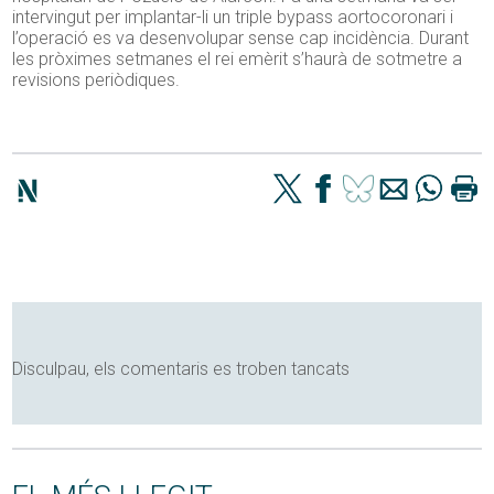
intervingut per implantar-li un triple bypass aortocoronari i
l’operació es va desenvolupar sense cap incidència. Durant
les pròximes setmanes el rei emèrit s’haurà de sotmetre a
revisions periòdiques.
Disculpau, els comentaris es troben tancats