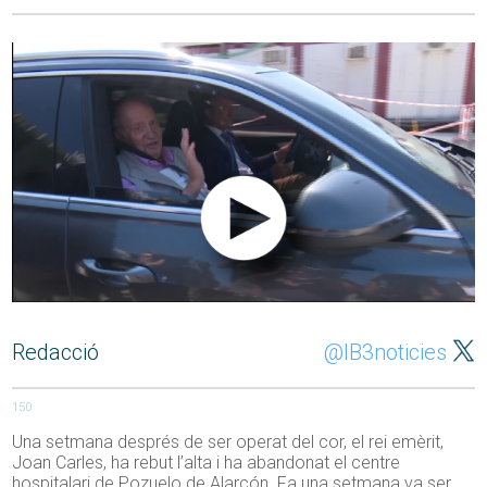
Redacció
@IB3noticies
150
Una setmana després de ser operat del cor, el rei emèrit,
Joan Carles, ha rebut l’alta i ha abandonat el centre
hospitalari de Pozuelo de Alarcón. Fa una setmana va ser