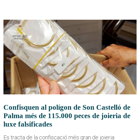
Confisquen al polígon de Son Castelló de
Palma més de 115.000 peces de joieria de
luxe falsificades
Es tracta de la confiscació més gran de joieria