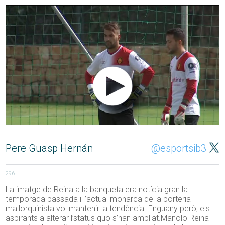
Pere Guasp Hernán
@esportsib3
296
La imatge de Reina a la banqueta era notícia gran la
temporada passada i l’actual monarca de la porteria
mallorquinista vol mantenir la tendència. Enguany però, els
aspirants a alterar l’status quo s’han ampliat.Manolo Reina