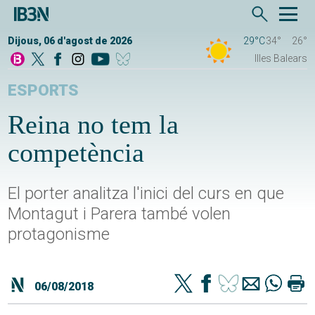
Dijous, 06 d'agost de 2026
29°C
34°
26°
Illes Balears
ESPORTS
Reina no tem la
competència
El porter analitza l'inici del curs en que
Montagut i Parera també volen
protagonisme
06/08/2018