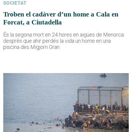
SOCIETAT
Troben el cadàver d’un home a Cala en
Forcat, a Ciutadella
És la segona mort en 24 hores en aigües de Menorca
després que ahir perdés la vida un home en una
piscina des Migjorn Gran