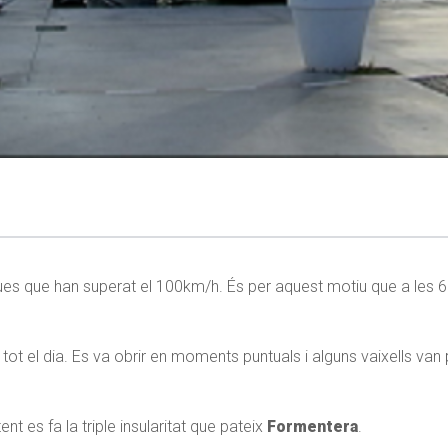
es que han superat el 100km/h. És per aquest motiu que a les 6:
ot el dia. Es va obrir en moments puntuals i alguns vaixells van p
es fa la triple insularitat que pateix
Formentera
.