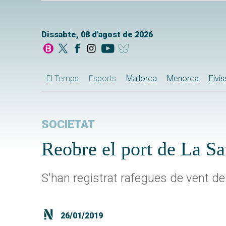
Dissabte, 08 d'agost de 2026
El Temps
Esports
Mallorca
Menorca
Eivi
SOCIETAT
Reobre el port de La Sav
S'han registrat rafegues de vent d
26/01/2019