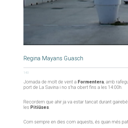
Regina Mayans Guasch
140
Jornada de molt de vent a
Formentera
, amb rafegu
port de La Savina i no s’ha obert fins a les 14:00h.
Recordem que ahir ja va estar tancat durant gairebé t
les
Pitiüses
.
Com sempre en dies com aquests, és quan més patent 