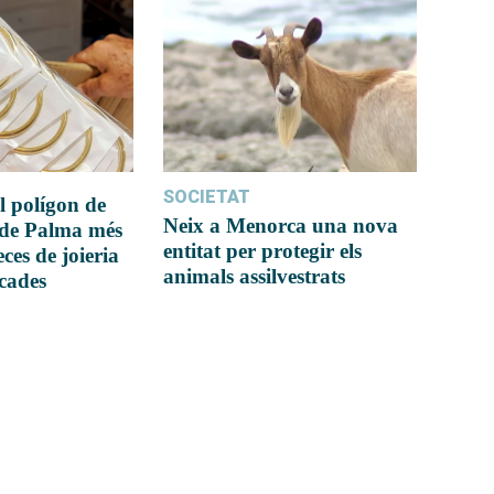
SOCIETAT
l polígon de
Neix a Menorca una nova
 de Palma més
entitat per protegir els
ces de joieria
animals assilvestrats
icades