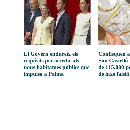
El Govern endureix els
Confisquen a
requisits per accedir als
Son Castelló
nous habitatges públics que
de 115.000 pe
impulsa a Palma
de luxe falsif