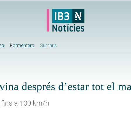
ssa
Formentera
Sumaris
ina després d’estar tot el ma
e fins a 100 km/h