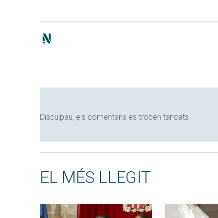
Disculpau, els comentaris es troben tancats
EL MÉS LLEGIT