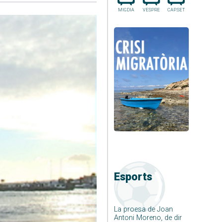
MIGDIA
VESPRE
CAP.SET
Esports
La proesa de Joan
Antoni Moreno, de dir