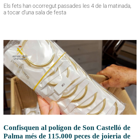
Els fets han ocorregut passades les 4 de la matinada,
a tocar d'una sala de festa
Confisquen al polígon de Son Castelló de
Palma més de 115.000 peces de joieria de