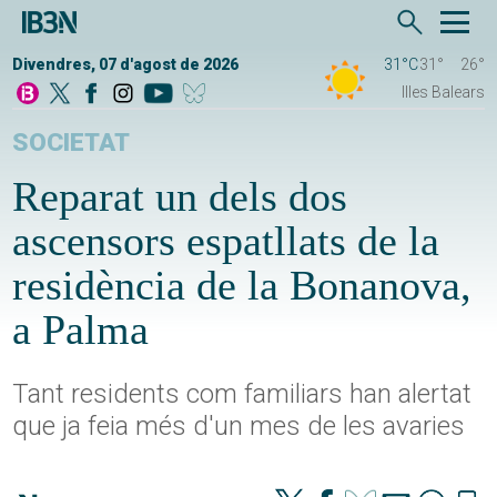
Divendres, 07 d'agost de 2026
31°C
31°
26°
Illes Balears
SOCIETAT
Reparat un dels dos
ascensors espatllats de la
residència de la Bonanova,
a Palma
Tant residents com familiars han alertat
que ja feia més d'un mes de les avaries