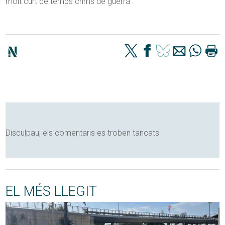
molt curt de temps crims de guerra”.
Disculpau, els comentaris es troben tancats
EL MÉS LLEGIT