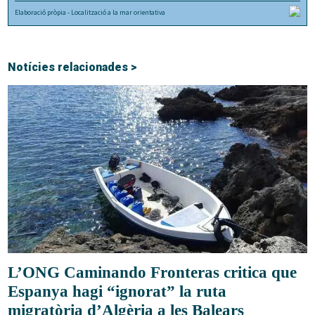
Notícies relacionades >
L’ONG Caminando Fronteras critica que
Espanya hagi “ignorat” la ruta
migratòria d’Algèria a les Balears