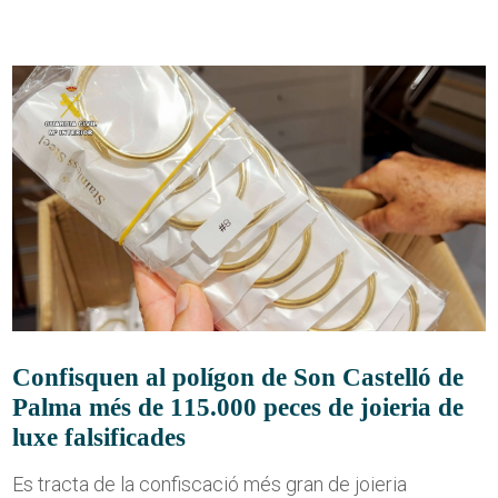
Confisquen al polígon de Son Castelló de
Palma més de 115.000 peces de joieria de
luxe falsificades
Es tracta de la confiscació més gran de joieria