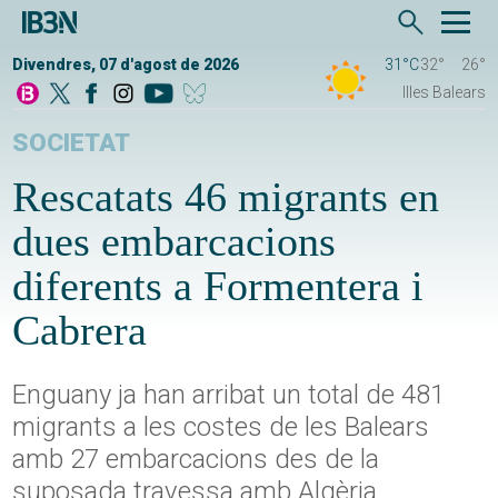
Divendres, 07 d'agost de 2026
31°C
32°
26°
Illes Balears
SOCIETAT
Rescatats 46 migrants en
dues embarcacions
diferents a Formentera i
Cabrera
Enguany ja han arribat un total de 481
migrants a les costes de les Balears
amb 27 embarcacions des de la
suposada travessa amb Algèria