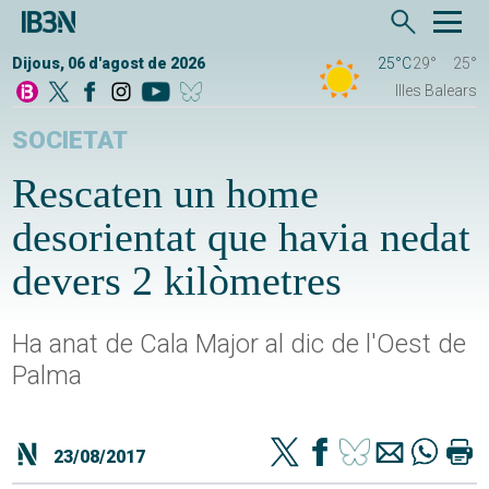
Dijous, 06 d'agost de 2026
25°C
29°
25°
Illes Balears
SOCIETAT
Rescaten un home
desorientat que havia nedat
devers 2 kilòmetres
Ha anat de Cala Major al dic de l'Oest de
Palma
23/08/2017