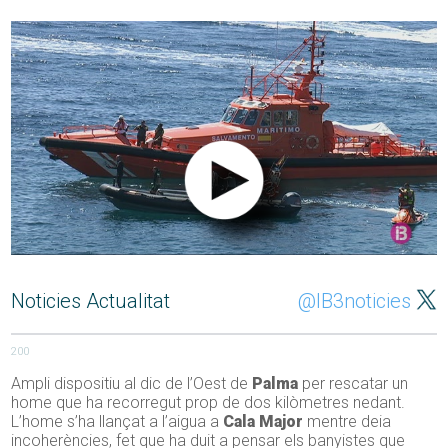
Noticies Actualitat
@IB3noticies
200
Ampli dispositiu al dic de l’Oest de
Palma
per rescatar un
home que ha recorregut prop de dos kilòmetres nedant.
L’home s’ha llançat a l’aigua a
Cala Major
mentre deia
incoherències, fet que ha duit a pensar els banyistes que