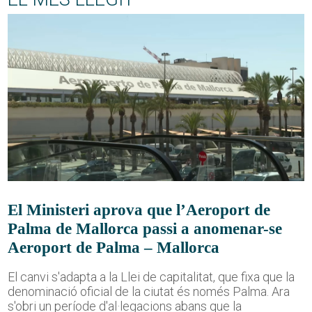
El Ministeri aprova que l’Aeroport de
Palma de Mallorca passi a anomenar-se
Aeroport de Palma – Mallorca
El canvi s'adapta a la Llei de capitalitat, que fixa que la
denominació oficial de la ciutat és només Palma. Ara
s'obri un període d'al·legacions abans que la