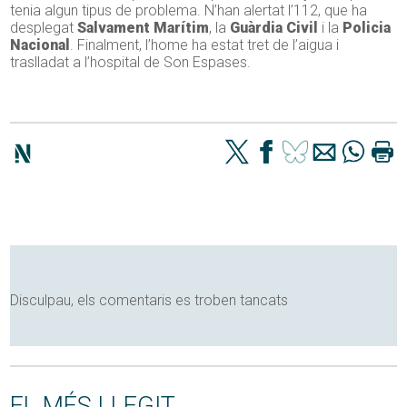
tenia algun tipus de problema. N’han alertat l’112, que ha
desplegat
Salvament Marítim
, la
Guàrdia Civil
i la
Policia
Nacional
. Finalment, l’home ha estat tret de l’aigua i
traslladat a l’hospital de Son Espases.
Disculpau, els comentaris es troben tancats
EL MÉS LLEGIT