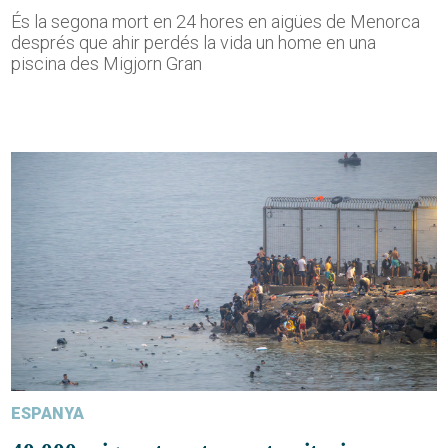
És la segona mort en 24 hores en aigües de Menorca
després que ahir perdés la vida un home en una
piscina des Migjorn Gran
ESPANYA