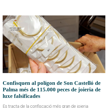
Confisquen al polígon de Son Castelló de
Palma més de 115.000 peces de joieria de
luxe falsificades
Es tracta de la confiscació més gran de joieria