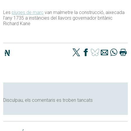
Les
pluges de març
van malmetre la construcció, aixecada
l’any 1735 a instàncies del llavors governador britànic
Richard Kane
Disculpau, els comentaris es troben tancats