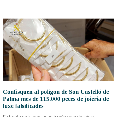
Confisquen al polígon de Son Castelló de
Palma més de 115.000 peces de joieria de
luxe falsificades
Es tracta de la confiscació més gran de joieria