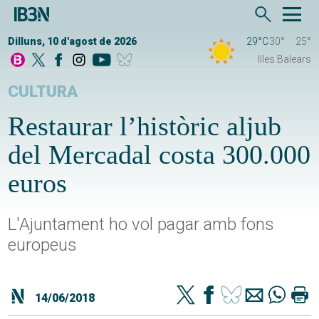
Dilluns, 10 d'agost de 2026
29°C
30°
25°
Illes Balears
CULTURA
Restaurar l’històric aljub
del Mercadal costa 300.000
euros
L'Ajuntament ho vol pagar amb fons
europeus
14/06/2018