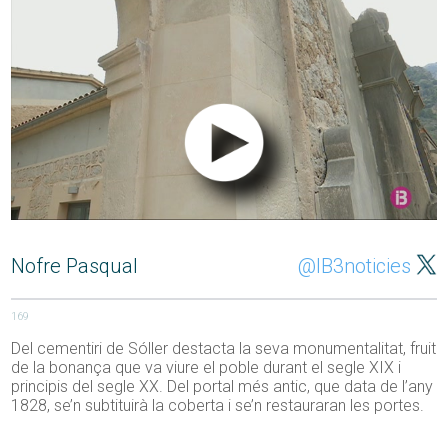
Nofre Pasqual
@IB3noticies
169
Del cementiri de Sóller destacta la seva monumentalitat, fruit
de la bonança que va viure el poble durant el segle XIX i
principis del segle XX. Del portal més antic, que data de l’any
1828, se’n subtituirà la coberta i se’n restauraran les portes.