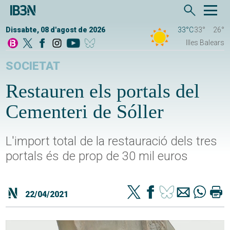
Dissabte, 08 d'agost de 2026
33°C
33°
26°
Illes Balears
SOCIETAT
Restauren els portals del
Cementeri de Sóller
L'import total de la restauració dels tres
portals és de prop de 30 mil euros
22/04/2021