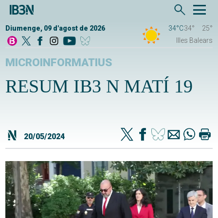
Diumenge, 09 d'agost de 2026
34°C
34°
25°
Illes Balears
MICROINFORMATIUS
RESUM IB3 N MATÍ 19
20/05/2024