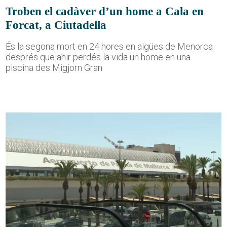
Troben el cadàver d’un home a Cala en
Forcat, a Ciutadella
És la segona mort en 24 hores en aigües de Menorca
després que ahir perdés la vida un home en una
piscina des Migjorn Gran