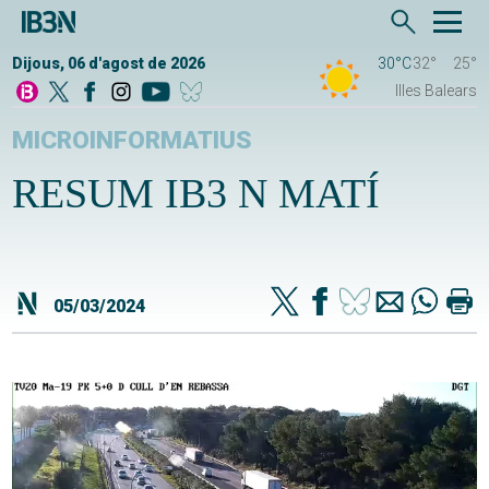
Dijous, 06 d'agost de 2026
30°C
32°
25°
Illes Balears
MICROINFORMATIUS
RESUM IB3 N MATÍ
05/03/2024