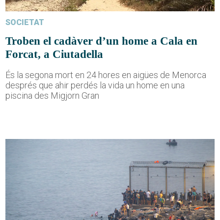
SOCIETAT
Troben el cadàver d’un home a Cala en
Forcat, a Ciutadella
És la segona mort en 24 hores en aigües de Menorca
després que ahir perdés la vida un home en una
piscina des Migjorn Gran