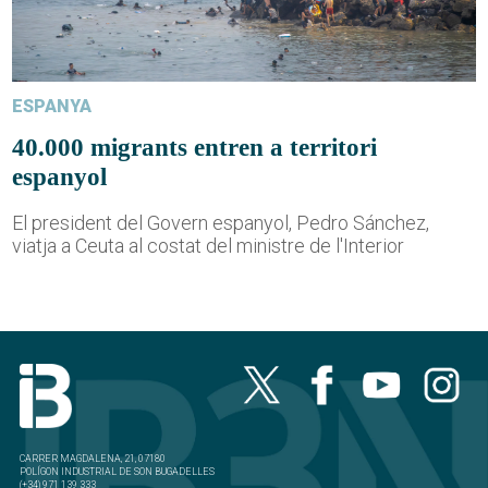
ESPANYA
40.000 migrants entren a territori
espanyol
El president del Govern espanyol, Pedro Sánchez,
viatja a Ceuta al costat del ministre de l'Interior
CARRER MAGDALENA, 21, 07180
POLÍGON INDUSTRIAL DE SON BUGADELLES
(+34) 971 139 333