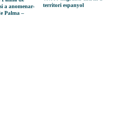
territori espanyol
si a anomenar-
de Palma –