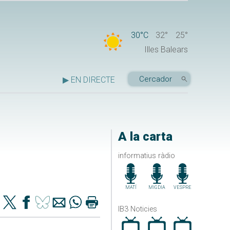
30°C
32°
25°
Illes Balears
▶ EN DIRECTE
A la carta
informatius ràdio
MATÍ
MIGDIA
VESPRE
IB3 Noticies