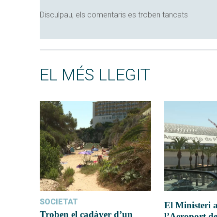
Disculpau, els comentaris es troben tancats
EL MÉS LLEGIT
SOCIETAT
El Ministeri
Troben el cadàver d’un
l’Aeroport d