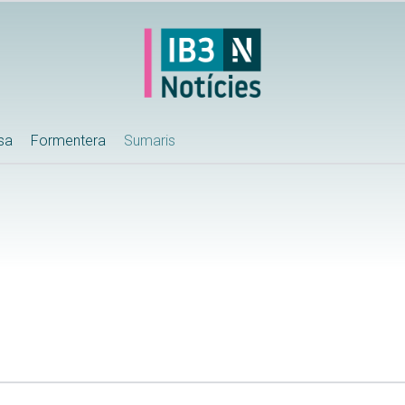
ssa
Formentera
Sumaris