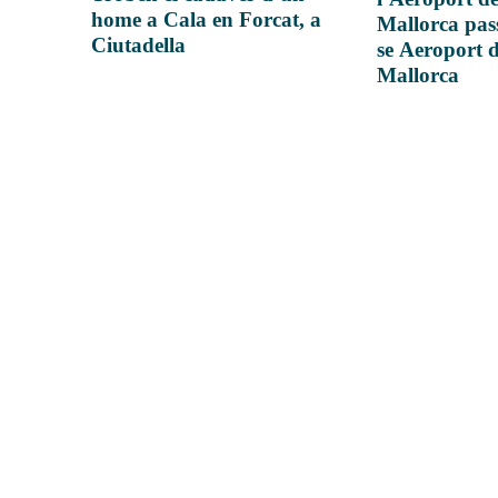
home a Cala en Forcat, a
Mallorca pas
Ciutadella
se Aeroport 
Mallorca