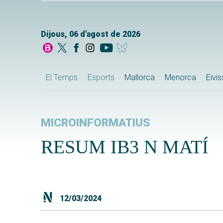
Dijous, 06 d'agost de 2026
El Temps
Esports
Mallorca
Menorca
Eivi
MICROINFORMATIUS
RESUM IB3 N MATÍ
12/03/2024