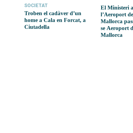
SOCIETAT
El Ministeri
Troben el cadàver d’un
l’Aeroport d
home a Cala en Forcat, a
Mallorca pas
Ciutadella
se Aeroport 
Mallorca