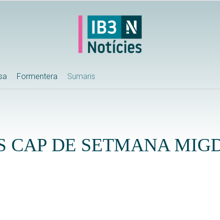
ssa
Formentera
Sumaris
S CAP DE SETMANA MIG