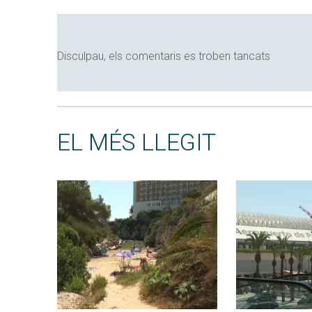
Disculpau, els comentaris es troben tancats
EL MÉS LLEGIT