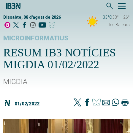
Dissabte, 08 d'agost de 2026
33°C
33°
26°
Illes Balears
MICROINFORMATIUS
RESUM IB3 NOTÍCIES
MIGDIA 01/02/2022
MIGDIA
01/02/2022