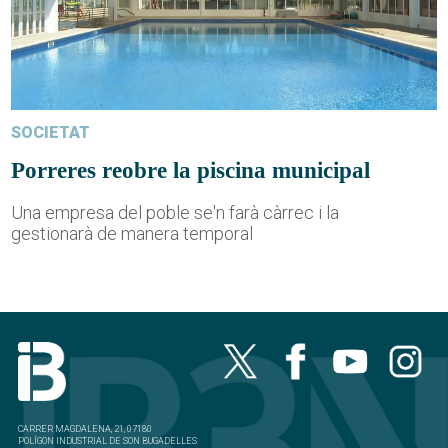
SOCIETAT
Porreres reobre la piscina municipal
Una empresa del poble se'n farà càrrec i la
gestionarà de manera temporal
CARRER MAGDALENA, 21, 07180
POLÍGON INDUSTRIAL DE SON BUGADELLES