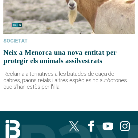
SOCIETAT
Neix a Menorca una nova entitat per
protegir els animals assilvestrats
Reclama alternatives a les batudes de caça de
cabres, paons reials i altres espècies no autòctones
que s'han estès per l'illa