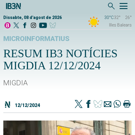
Dissabte, 08 d'agost de 2026
30°C
32°
26°
Illes Balears
MICROINFORMATIUS
RESUM IB3 NOTÍCIES
MIGDIA 12/12/2024
MIGDIA
12/12/2024