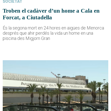
SOCIETAT
Troben el cadàver d’un home a Cala en
Forcat, a Ciutadella
És la segona mort en 24 hores en aigües de Menorca
després que ahir perdés la vida un home en una
piscina des Migjorn Gran