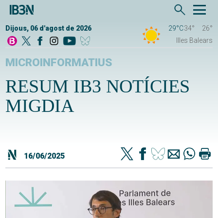
Dijous, 06 d'agost de 2026
29°C
34°
26°
Illes Balears
MICROINFORMATIUS
RESUM IB3 NOTÍCIES
MIGDIA
16/06/2025