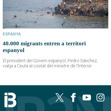
ESPANYA
40.000 migrants entren a territori
espanyol
El president del Govern espanyol, Pedro Sánchez,
viatja a Ceuta al costat del ministre de l'Interior