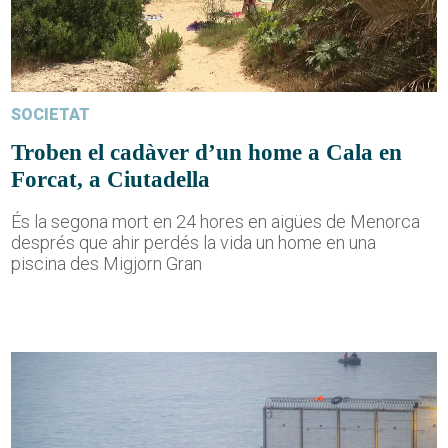
SOCIETAT
Troben el cadàver d’un home a Cala en
Forcat, a Ciutadella
És la segona mort en 24 hores en aigües de Menorca
després que ahir perdés la vida un home en una
piscina des Migjorn Gran