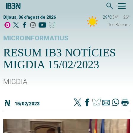
Dijous, 06 d'agost de 2026
29°C
34°
26°
Illes Balears
MICROINFORMATIUS
RESUM IB3 NOTÍCIES
MIGDIA 15/02/2023
MIGDIA
15/02/2023