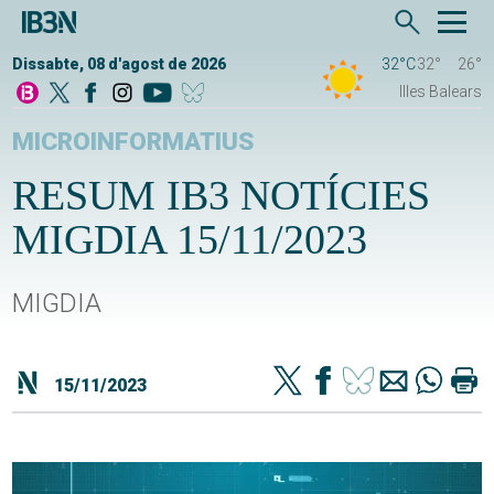
Dissabte, 08 d'agost de 2026
32°C
32°
26°
Illes Balears
MICROINFORMATIUS
RESUM IB3 NOTÍCIES
MIGDIA 15/11/2023
MIGDIA
15/11/2023