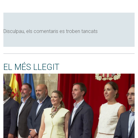
Disculpau, els comentaris es troben tancats
EL MÉS LLEGIT