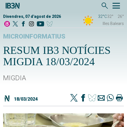
Divendres, 07 d'agost de 2026
32°C
32°
26°
Illes Balears
MICROINFORMATIUS
RESUM IB3 NOTÍCIES
MIGDIA 18/03/2024
MIGDIA
18/03/2024