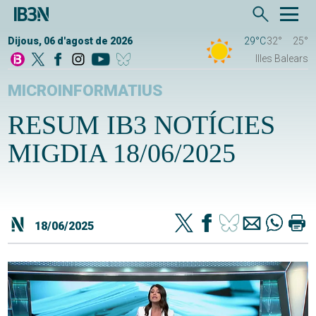
Dijous, 06 d'agost de 2026
29°C
32°
25°
Illes Balears
MICROINFORMATIUS
RESUM IB3 NOTÍCIES
MIGDIA 18/06/2025
18/06/2025