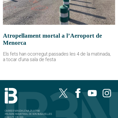
Atropellament mortal a l’Aeroport de
Menorca
Els fets han ocorregut passades les 4 de la matinada,
a tocar d'una sala de festa
CARRER MAGDALENA, 21, 07180
POLÍGON INDUSTRIAL DE SON BUGADELLES
(+34) 971 139 333