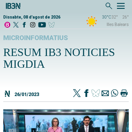
Dissabte, 08 d'agost de 2026
30°C
32°
26°
Illes Balears
MICROINFORMATIUS
RESUM IB3 NOTICIES
MIGDIA
26/01/2023